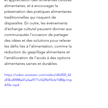
alimentaires, et à encourager la 
préservation des pratiques alimentaires 
traditionnelles qui risquent de 
disparaître. En outre, les événements 
d'échange culturel peuvent donner aux 
communautés l'occasion de partager 
des idées et des solutions pour relever 
les défis liés à l'alimentation, comme la 
réduction du gaspillage alimentaire et 
l'amélioration de l'accès à des options 
alimentaires saines et durables.
https://video.wixstatic.com/video/d4df20_62
df3bd0988a47a3aa9771cfd29e93c6/1080p/mp
4/file.mp4