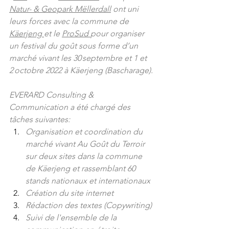
Natur- & Geopark Mëllerdall
 ont uni 
leurs forces avec la commune de 
Käerjeng 
et le 
ProSud 
pour organiser 
un festival du goût sous forme d’un 
marché vivant les 30 septembre et 1 et 
2 octobre 2022 à Käerjeng (Bascharage).
EVERARD Consulting & 
Communication a été chargé des 
tâches suivantes:
Organisation et coordination du 
marché vivant Au Goût du Terroir 
sur deux sites dans la commune 
de Käerjeng et rassemblant 60 
stands nationaux et internationaux
Création du site internet
Rédaction des textes (Copywriting)
Suivi de l'ensemble de la 