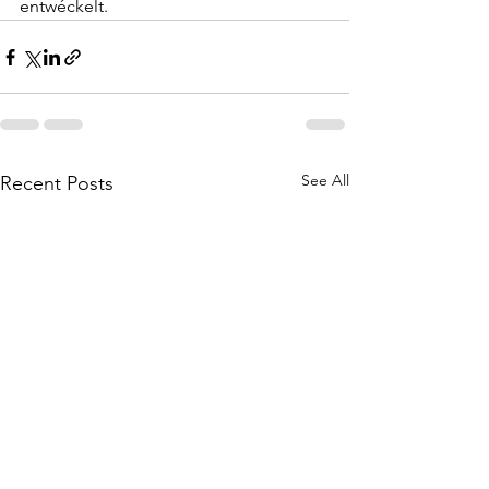
entwéckelt.
See All
Recent Posts